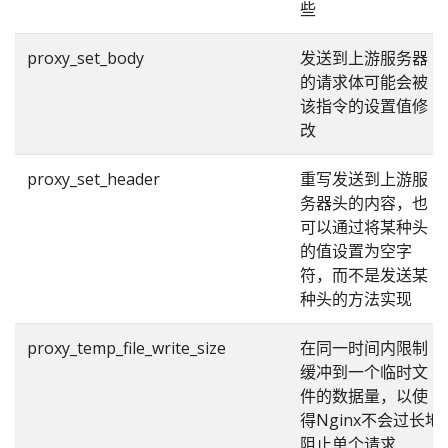
些
proxy_set_body
发送到上游服务器
的请求体可能会被
该指令的设置值修
改
proxy_set_header
重写发送到上游服
务器头的内容，也
可以通过将某种头
的值设置为空字
符，而不是发送某
种头的方法实现
proxy_temp_file_write_size
在同一时间内限制
缓冲到一个临时文
件的数据量，以使
得Nginx不会过长地
阻止单个请求