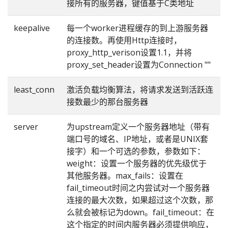
接所有的服务器，键值基于C类地址
keepalive
每一个worker进程缓存的到上游服务器
的连接数。再使用Http连接时，
proxy_http_verison设置1.1，并将
proxy_set_header设置为Connection ""
least_conn
激活负载均衡算法，将请求发送到活跃连
接数最少的那台服务器
server
为upstream定义一个服务器地址（带有
端口号的域名、IP地址，或者是UNIX套
接字）和一个可选的参数，参数如下：
weight：设置一个服务器的优先级优于
其他服务器。max_fails：设置在
fail_timeout时间之内尝试对一个服务器
连接的最大次数，如果超过这个次数，那
么就会被标记为down。fail_timeout：在
这个指定的时间内服务器必须提供响应，