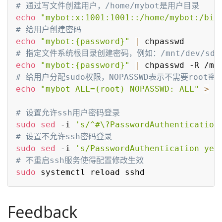
# 通过写文件创建用户，/home/mybot是用户目录
echo
"mybot:x:1001:1001::/home/mybot:/bin
# 给用户创建密码
echo
"mybot:{password}"
|
# 指定文件系统根目录创建密码，例如：/mnt/dev/sd
echo
"mybot:{password}"
|
# 给用户分配sudo权限，NOPASSWD表示不需要root密
echo
"mybot ALL=(root) NOPASSWD: ALL"
>
 /
# 设置允许ssh用户密码登录
sudo
sed
 -i 
's/^#\?PasswordAuthentication
# 设置不允许ssh密码登录
sudo
sed
 -i 
's/PasswordAuthentication yes
# 不重启ssh服务使得配置修改生效
sudo
Feedback