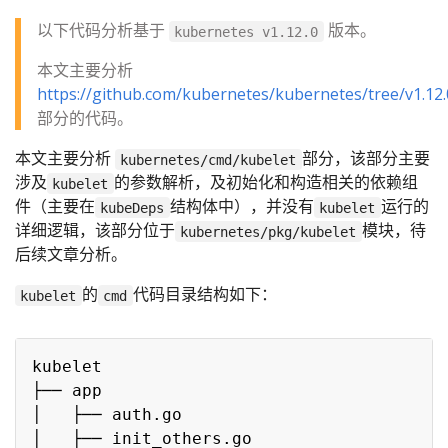
以下代码分析基于
版本。
kubernetes v1.12.0
本文主要分析
https://github.com/kubernetes/kubernetes/tree/v1.12
部分的代码。
本文主要分析
部分，该部分主要
kubernetes/cmd/kubelet
涉及
的参数解析，及初始化和构造相关的依赖组
kubelet
件（主要在
结构体中），并没有
运行的
kubeDeps
kubelet
详细逻辑，该部分位于
模块，待
kubernetes/pkg/kubelet
后续文章分析。
的
代码目录结构如下：
kubelet
cmd
kubelet

├── app

│   ├── auth.go

│   ├── init_others.go
