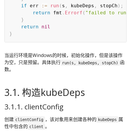
if
 err 
:=
run
(
s
,
 kubeDeps
,
 stopCh
)
;
 e
return
 fmt
.
Errorf
(
"failed to run 
}
return
nil
}
当运行环境是Windows的时候，初始化操作，但是该操作
为空，只是预留。具体执行
函
run(s, kubeDeps, stopCh)
数。
3.1. 构造kubeDeps
3.1.1. clientConfig
创建
，该对象用来创建各种的
属
clientConfig
kubeDeps
性中包含的
。
client