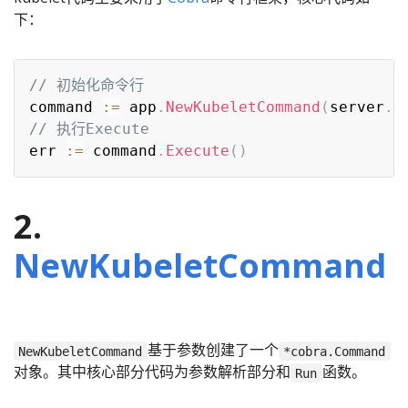
下：
// 初始化命令行
command 
:=
 app
.
NewKubeletCommand
(
server
.
S
// 执行Execute
err 
:=
 command
.
Execute
(
)
2.
NewKubeletCommand
基于参数创建了一个
NewKubeletCommand
*cobra.Command
对象。其中核心部分代码为参数解析部分和
函数。
Run